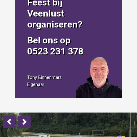
Feest bij
Veenlust
organiseren?
Bel ons op
0523 231 378
Tony Binnenmars
Eigenaar
Previous
Next