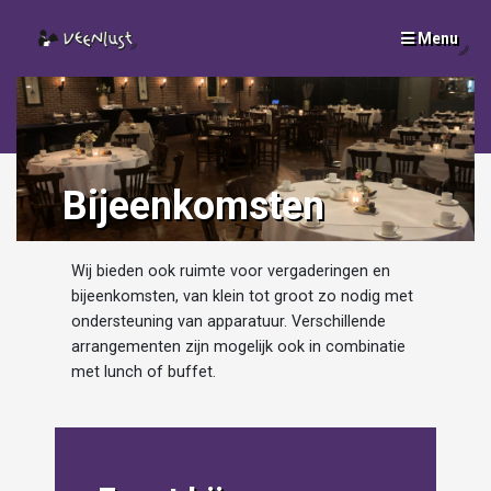
Menu
SLUI
x
Bijeenkomsten
Wij bieden ook ruimte voor vergaderingen en
bijeenkomsten, van klein tot groot zo nodig met
ondersteuning van apparatuur. Verschillende
arrangementen zijn mogelijk ook in combinatie
met lunch of buffet.