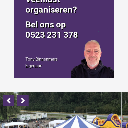
organiseren?
Bel ons op
0523 231 378
Tony Binnenmars
Eigenaar
Previous
Next