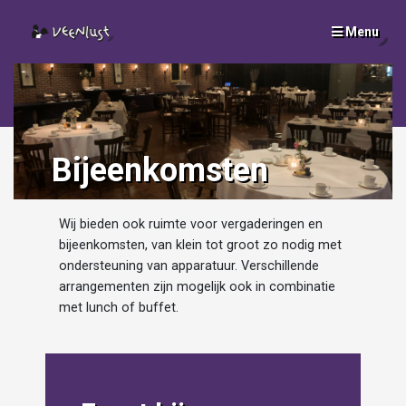
Menu
SLUI
x
Bijeenkomsten
Wij bieden ook ruimte voor vergaderingen en
bijeenkomsten, van klein tot groot zo nodig met
ondersteuning van apparatuur. Verschillende
arrangementen zijn mogelijk ook in combinatie
met lunch of buffet.