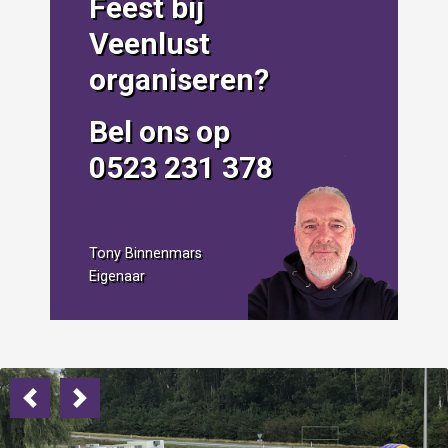
Feest bij
Veenlust
organiseren?
Bel ons op
0523 231 378
Tony Binnenmars
Eigenaar
Previous
Next